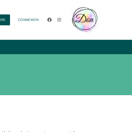
facebook
instagram
BRE
CONNEXION