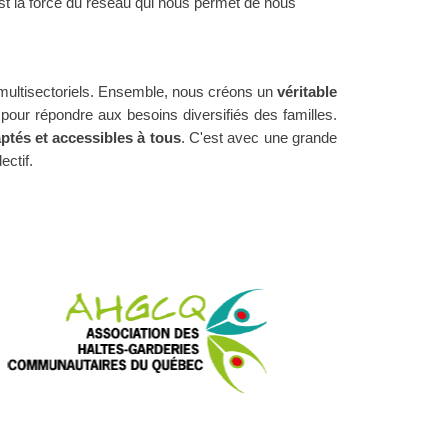
'est la force du réseau qui nous permet de nous
es multisectoriels. Ensemble, nous créons un
véritable
pour répondre aux besoins diversifiés des familles.
ptés et accessibles à tous
. C'est avec une grande
ectif.