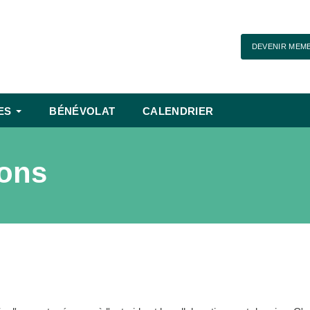
DEVENIR MEM
ES
BÉNÉVOLAT
CALENDRIER
ions