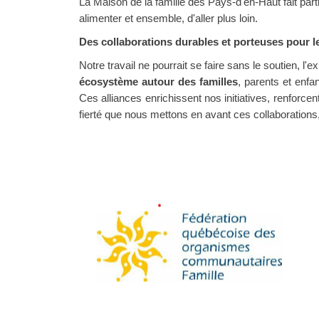
La Maison de la famille des Pays-d'en-Haut fait part
alimenter et ensemble, d'aller plus loin.
Des collaborations durables et porteuses pour le
Notre travail ne pourrait se faire sans le soutien, 
écosystème autour des familles
, parents et enfa
Ces alliances enrichissent nos initiatives, renforce
fierté que nous mettons en avant ces collaborations